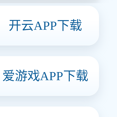
格的车手而言意义重大。以往，他需要通过
轮胎温度与出弯速度。如今，随着后悬挂刚
了15%，这意味着赛车机械响应更接近他
银石“马格特斯”弯这种全油门高速弯时，阿
指出：“这12%的侧滑降低，本质上是通过
。阿隆索现在可以在不‘救车’的情况下，将
升的隐性关键。” 数据显示，在高速弯占
.1秒以内。
或成中游集团新风向标
抓地力与空气动力学效率之间的微妙平衡。
底盘机械部件的精细调校，依然能在空气动
于AMR24而言，这项调整不仅解决了阿隆
条成本可控的性能提升路径。展望本赛季后