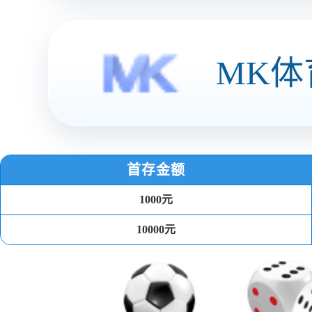
5
卢布列夫宣布与俄罗斯网协续约 备战
俄罗斯网球名将安德烈·卢布列夫近日正式宣布
2026-06-05
推荐网站
米兰网页版登录入口
leyu·乐鱼（中国）体育官方网站
乐动网页版页面登录
乐鱼官方网站
开云中国下载
乐鱼下载