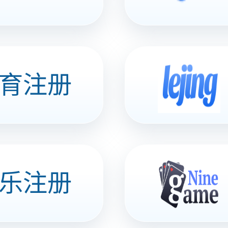
运会
发广泛关注。据知情人士...
本土
阿兰的计划传出遇阻消息...
核心
引援工作悄然展开。近日...
科尔
默的革新。根据最新数...