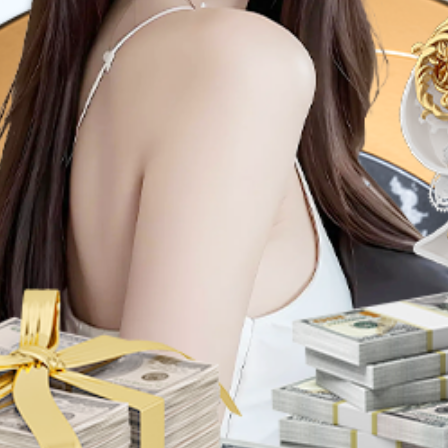
稳定性。作为本赛季中游集团争夺战的关键变量
械平衡，更让阿隆索在银石、斯帕等高速赛道上