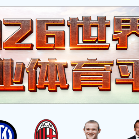
App下载
公司介绍
体育报道
米兰平台
—— 比赛数据从这里开