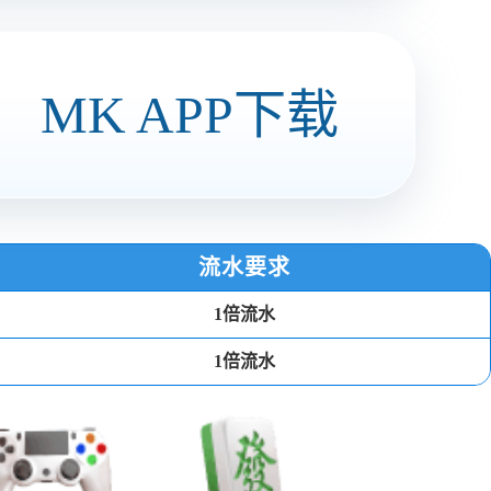
米兰平台
米兰平台-米兰（中国）一站式服务平台 ✅eson推荐🌈
2026好运滚滚」【官方授权】✅ 成立于2018年8月，注
册资金4.5亿，是一家生产各类互联网平台服务的综合服务
，是一家集科研、生产、销售为一体的互联网平台产品企
业。米兰平台-米兰（中国）一站式服务平台只有注重产品
量，才可以走得更远，才可以赢得未来。我们公司用优良
产品为广大客户提供一站式平台服务和新型互联网平台解