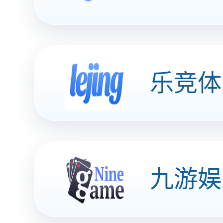
1
樊振东腰伤恢复期延长至十月，巴黎奥
近日，国乒核心主力樊振东的腰伤恢复情况引
2026-07-18
2
成都蓉城求购归化球员阿兰遇阻，锋线
近日，中超成都蓉城足球俱乐部求购归化前锋
2026-06-05
3
山东泰山与费莱尼商谈降薪续约，高龄
随着中超联赛进入间歇期，各俱乐部的续约与
2026-07-22
4
库里持球挡拆后三分命中率升至45% 
金州勇士队本赛季的战术体系正在经历一场静
2026-07-20