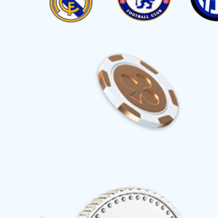
覆盖实时赛
首页
/
体育报道
/ 正文