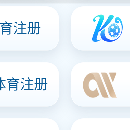
侧滑现象的减少，对阿隆索这种偏好激进驾驶风
方向盘反打来修正尾部的不稳定，这往往会损失
度调整到位，阿隆索在高速弯中的操舵角平均减少
的理想线位。在近期测试中，AMR24在面对类似
隆索的走线一致性提升了约20%。车队首席工程师
悬挂刚度调整，让车手在极限边缘拥有更多的余量
注意力完全放在赛道宽度和刹车点上，这是圈速提
比超过40%的赛道上，AMR24的劣势已被缩小至0
后续展望：后悬挂刚度调整
从当前F1的技术趋势来看，各车队都在寻找机械
阿斯顿马丁通过这次后悬挂刚度调整，证明了对
力学收益递减的规则下挖掘出宝贵的性能增量。对
索的驾驶痛点，更让车队在预算帽时代找到了一